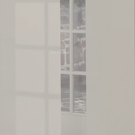
2018 Sallydesign