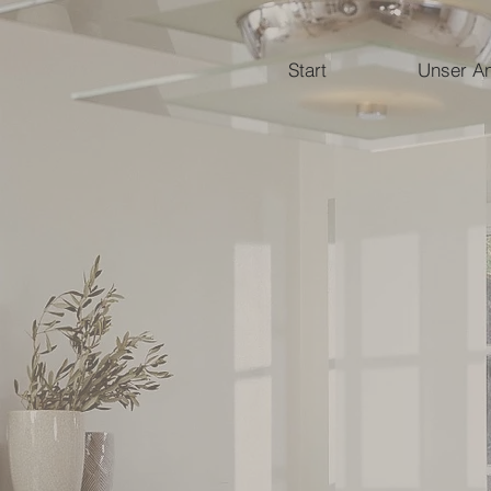
Start
Unser A