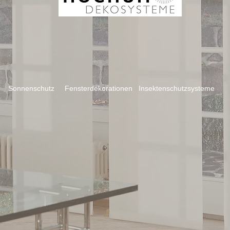
 Fensterdekorationen Insektenschutzsysteme