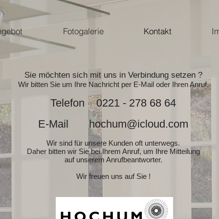
ngebot
Fotogalerie
Kontakt
I
Sie möchten sich mit uns in Verbindung setzen ?
Wir bitten Sie um Ihre Nachricht per E-Mail oder Ihren Anruf.
Telefon 0221 - 278 6
8 64
E-Mail
hochum@icloud.com
Wir sind für unsere Kunden oft unterwegs.
Daher bitten wir Sie bei Ihrem Anruf, um Ihre Mitteilung
auf unserem Anrufbeantworter.
Wir freuen uns auf Sie !